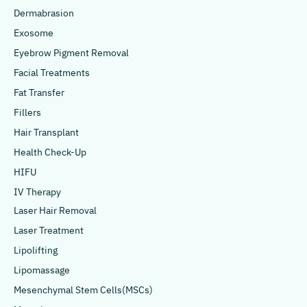
Dermabrasion
Exosome
Eyebrow Pigment Removal
Facial Treatments
Fat Transfer
Fillers
Hair Transplant
Health Check-Up
HIFU
IV Therapy
Laser Hair Removal
Laser Treatment
Lipolifting
Lipomassage
Mesenchymal Stem Cells(MSCs)