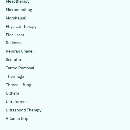
Mesotherapy
Microneedling
Morpheus8
Physical Therapy
Pico Laser
Radiesse
Rejuran Chanel
Sculptra
Tattoo Removal
Thermage
Thread Lifting
Ulthera
Ultraformer
Ultrasound Therapy
Vitamin Drip