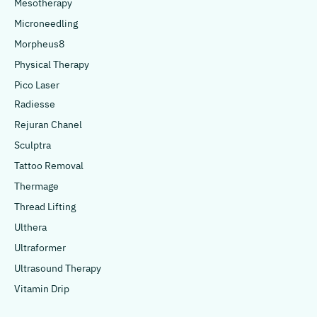
Mesotherapy
Microneedling
Morpheus8
Physical Therapy
Pico Laser
Radiesse
Rejuran Chanel
Sculptra
Tattoo Removal
Thermage
Thread Lifting
Ulthera
Ultraformer
Ultrasound Therapy
Vitamin Drip