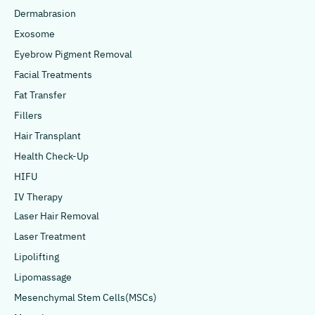
Dermabrasion
Exosome
Eyebrow Pigment Removal
Facial Treatments
Fat Transfer
Fillers
Hair Transplant
Health Check-Up
HIFU
IV Therapy
Laser Hair Removal
Laser Treatment
Lipolifting
Lipomassage
Mesenchymal Stem Cells(MSCs)