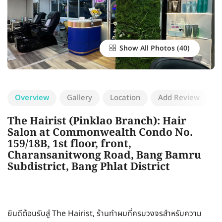
Show All Photos
Overview
Gallery
Location
Add Review
The Hairist (Pinklao Branch): Hair
Salon at Commonwealth Condo No.
159/18B, 1st floor, front,
Charansanitwong Road, Bang Bamru
Subdistrict, Bang Phlat District
ยินดีต้อนรับสู่ The Hairist, ร้านทำผมที่ครบวงจรสำหรับความ