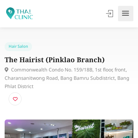
Hair Salon
The Hairist (Pinklao Branch)
Commonwealth Condo No. 159/18B, 1st floor, front,
Charansanitwong Road, Bang Bamru Subdistrict, Ban
Phlat District