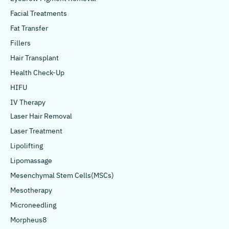
Facial Treatments
Fat Transfer
Fillers
Hair Transplant
Health Check-Up
HIFU
IV Therapy
Laser Hair Removal
Laser Treatment
Lipolifting
Lipomassage
Mesenchymal Stem Cells(MSCs)
Mesotherapy
Microneedling
Morpheus8