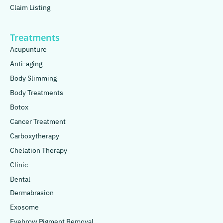
Claim Listing
Treatments
Acupunture
Anti-aging
Body Slimming
Body Treatments
Botox
Cancer Treatment
Carboxytherapy
Chelation Therapy
Clinic
Dental
Dermabrasion
Exosome
Eyebrow Pigment Removal