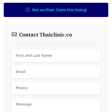
Not verified. Claim this listing!
Contact Thaiclinic.co