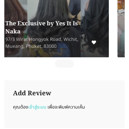
9 Beauty Salon
9 Ari Soi 1, Near BTS Ari,
Phahonyothin, Samsen Nai, Phaya
Thai, Bangkok 10400
Add Review
คุณต้อง
เข้าสู่ระบบ
เพื่อจะพิมพ์ความเห็น