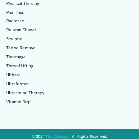
Physical Therapy
Pico Laser
Radiesse
Rejuran Chanel
Sculptra
Tattoo Removal
Thermage
Thread Lifting
Ulthera
Ultraformer
Ultrasound Therapy
Vitamin Drip
© 2024
ThaiClinic.co
| All Rights Reserved.