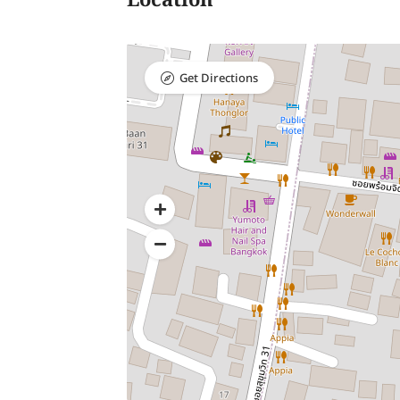
Location
Get Directions