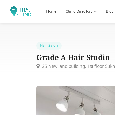
Home
Clinic Directory
Blog
Hair Salon
Grade A Hair Studio
25 New land building, 1st floor Su