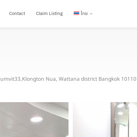
Contact
Claim Listing
ไทย
khumvit33,Klongton Nua, Wattana district Bangkok 10110