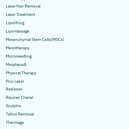
Laser Hair Removal
Laser Treatment
Lipolifting
Lipomassage
Mesenchymal Stem Cells(MSCs)
Mesotherapy
Microneedling
Morpheus8
Physical Therapy
Pico Laser
Radiesse
Rejuran Chanel
Sculptra
Tattoo Removal
Thermage