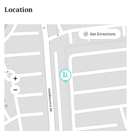
Location
Get Directions