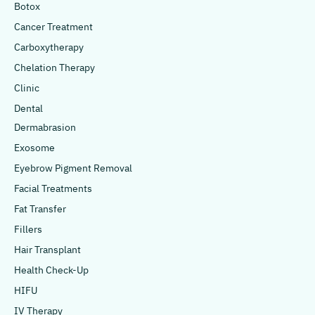
Botox
Cancer Treatment
Carboxytherapy
Chelation Therapy
Clinic
Dental
Dermabrasion
Exosome
Eyebrow Pigment Removal
Facial Treatments
Fat Transfer
Fillers
Hair Transplant
Health Check-Up
HIFU
IV Therapy