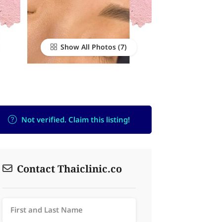
Show All Photos
Not verified. Claim this listing!
Contact Thaiclinic.co