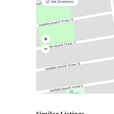
Get Directions