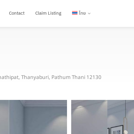
Contact
Claim Listing
ไทย
chathipat, Thanyaburi, Pathum Thani 12130