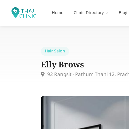
Home
Clinic Directory
Blog
Hair Salon
Elly Brows
92 Rangsit - Pathum Thani 12, Pra