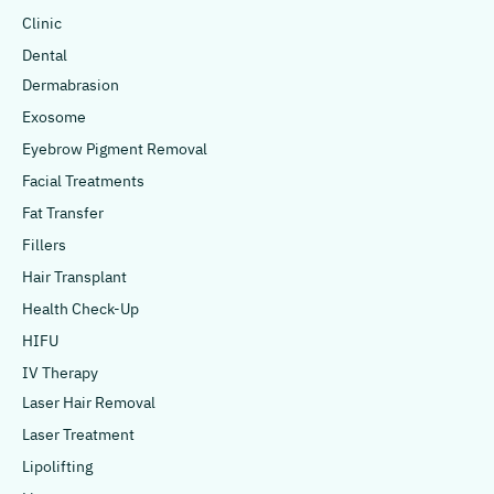
Clinic
Dental
Dermabrasion
Exosome
Eyebrow Pigment Removal
Facial Treatments
Fat Transfer
Fillers
Hair Transplant
Health Check-Up
HIFU
IV Therapy
Laser Hair Removal
Laser Treatment
Lipolifting