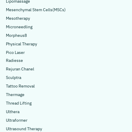
Lipomassage
Mesenchymal Stem Cells(MSCs)
Mesotherapy
Microneedling
Morpheus8
Physical Therapy
Pico Laser
Radiesse
Rejuran Chanel
Sculptra
Tattoo Removal
Thermage
Thread Lifting
Ulthera
Ultraformer
Ultrasound Therapy