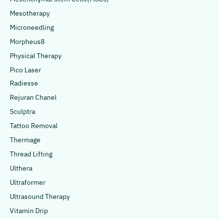
Mesotherapy
Microneedling
Morpheus8
Physical Therapy
Pico Laser
Radiesse
Rejuran Chanel
Sculptra
Tattoo Removal
Thermage
Thread Lifting
Ulthera
Ultraformer
Ultrasound Therapy
Vitamin Drip