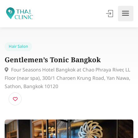
Hair Salon
Gentlemen’s Tonic Bangkok
Four Seasons Hotel Bangkok at Chao Phraya River, 
Floor (near spa), 300/1 Charoen Krung Road, Yan Naw
Sathon, Bangkok 10120