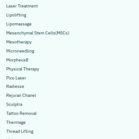
Laser Treatment
Lipolifting
Lipomassage
Mesenchymal Stem Cells(MSCs)
Mesotherapy
Microneedling
Morpheus8
Physical Therapy
Pico Laser
Radiesse
Rejuran Chanel
Sculptra
Tattoo Removal
Thermage
Thread Lifting