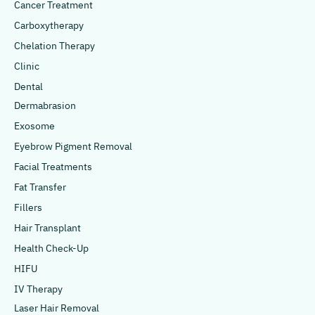
Cancer Treatment
Carboxytherapy
Chelation Therapy
Clinic
Dental
Dermabrasion
Exosome
Eyebrow Pigment Removal
Facial Treatments
Fat Transfer
Fillers
Hair Transplant
Health Check-Up
HIFU
IV Therapy
Laser Hair Removal