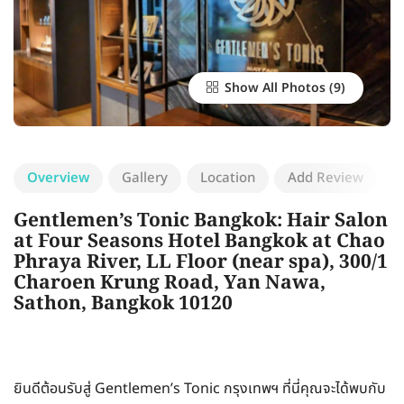
Show All Photos
Overview
Gallery
Location
Add Review
Gentlemen’s Tonic Bangkok: Hair Salon
at Four Seasons Hotel Bangkok at Chao
Phraya River, LL Floor (near spa), 300/1
Charoen Krung Road, Yan Nawa,
Sathon, Bangkok 10120
ยินดีต้อนรับสู่ Gentlemen’s Tonic กรุงเทพฯ ที่นี่คุณจะได้พบกับ