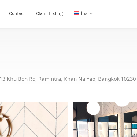
Contact
Claim Listing
ไทย
13 Khu Bon Rd, Ramintra, Khan Na Yao, Bangkok 10230