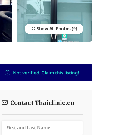
Show All Photos
Not verified. Claim this listing!
Contact Thaiclinic.co