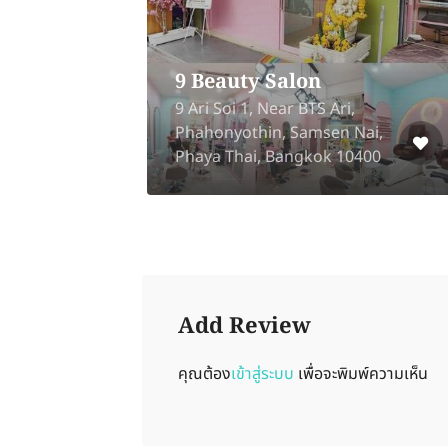
se
9 Beauty Salon
9 Ari Soi 1, Near BTS Ari,
k,
Phahonyothin, Samsen Nai,
Phaya Thai, Bangkok 10400
Add Review
คุณต้อง
เข้าสู่ระบบ
เพื่อจะพิมพ์ความเห็น