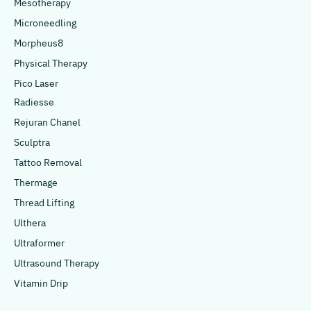
Mesotherapy
Microneedling
Morpheus8
Physical Therapy
Pico Laser
Radiesse
Rejuran Chanel
Sculptra
Tattoo Removal
Thermage
Thread Lifting
Ulthera
Ultraformer
Ultrasound Therapy
Vitamin Drip