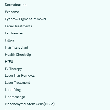
Dermabrasion
Exosome
Eyebrow Pigment Removal
Facial Treatments
Fat Transfer
Fillers
Hair Transplant
Health Check-Up
HIFU
IV Therapy
Laser Hair Removal
Laser Treatment
Lipolifting
Lipomassage
Mesenchymal Stem Cells(MSCs)