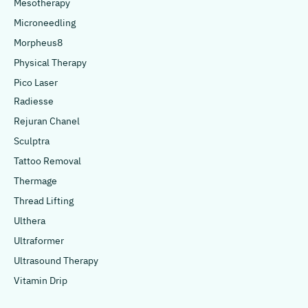
Mesotherapy
Microneedling
Morpheus8
Physical Therapy
Pico Laser
Radiesse
Rejuran Chanel
Sculptra
Tattoo Removal
Thermage
Thread Lifting
Ulthera
Ultraformer
Ultrasound Therapy
Vitamin Drip