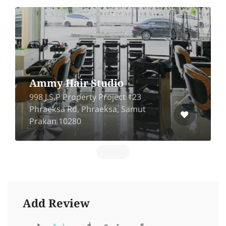
Tan Tan Salon
59 Suk Sawat Rd 26, Bang Pakok,
Rat Burana, Bangkok 10140
Add Review