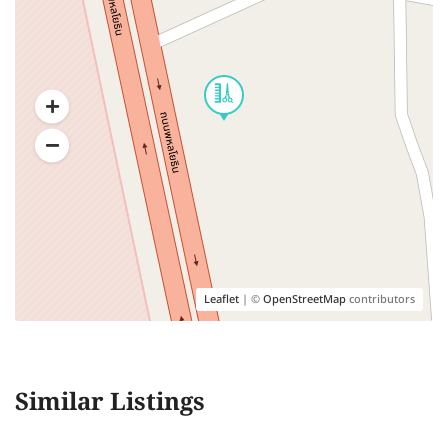
Leaflet
| ©
OpenStreetMap
contributors
Similar Listings