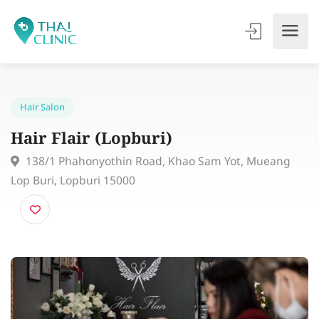
Hair Salon
Hair Flair (Lopburi)
138/1 Phahonyothin Road, Khao Sam Yot, Mueang
Lop Buri, Lopburi 15000