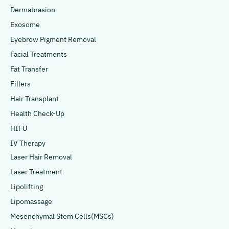
Dermabrasion
Exosome
Eyebrow Pigment Removal
Facial Treatments
Fat Transfer
Fillers
Hair Transplant
Health Check-Up
HIFU
IV Therapy
Laser Hair Removal
Laser Treatment
Lipolifting
Lipomassage
Mesenchymal Stem Cells(MSCs)