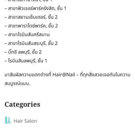
– สาขาฟิวเจอร์พาร์ครังสิต, ชั้น 1
– สาขาสยามเซ็นเตอร์, ชั้น 2
– สาขาพาราไดซ์พาร์ค, ชั้น 2
– สาขาโรบินสันศรีสมาน
– สาขาโรบินสันสระบุรี, ชั้น 2
– บิ๊กซี ลพบุรี, ชั้น 2
– โรบินสันลพบุรี, ชั้น 1
มาสัมผัสความแตกต่างที่ Hair@Nail – ที่ทุกสิ่งสวยเจอกันในความ
สมบูรณ์แบบ.
Categories
Hair Salon