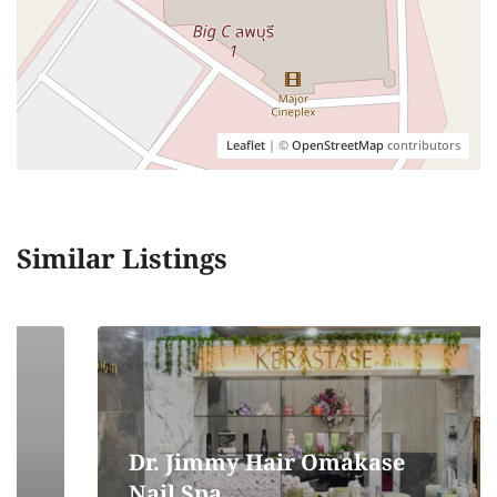
Leaflet
| ©
OpenStreetMap
contributors
Similar Listings
Dr. Jimmy Hair Omakase
Nail Spa