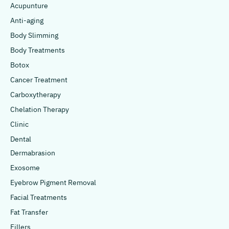
Acupunture
Anti-aging
Body Slimming
Body Treatments
Botox
Cancer Treatment
Carboxytherapy
Chelation Therapy
Clinic
Dental
Dermabrasion
Exosome
Eyebrow Pigment Removal
Facial Treatments
Fat Transfer
Fillers