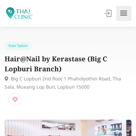
Hair Salon
Hair@Nail by Kerastase (Big C
Lopburi Branch)
Big C Lopburi 2nd floor, 1 Phaholyothin Road, Tha
Sala, Mueang Lop Buri, Lopburi 15000