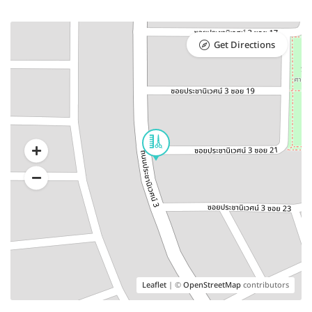
Get Directions
Leaflet
| ©
OpenStreetMap
contributors