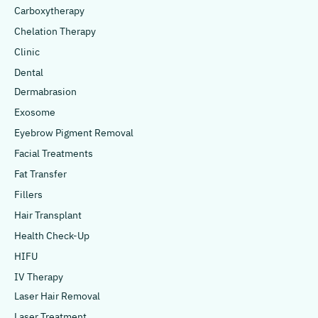
Carboxytherapy
Chelation Therapy
Clinic
Dental
Dermabrasion
Exosome
Eyebrow Pigment Removal
Facial Treatments
Fat Transfer
Fillers
Hair Transplant
Health Check-Up
HIFU
IV Therapy
Laser Hair Removal
Laser Treatment