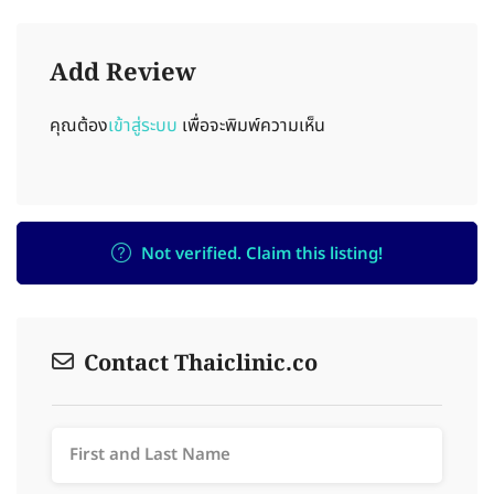
Add Review
คุณต้อง
เข้าสู่ระบบ
เพื่อจะพิมพ์ความเห็น
Not verified. Claim this listing!
Contact Thaiclinic.co