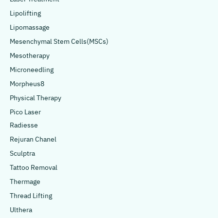
Lipolifting
Lipomassage
Mesenchymal Stem Cells(MSCs)
Mesotherapy
Microneedling
Morpheus8
Physical Therapy
Pico Laser
Radiesse
Rejuran Chanel
Sculptra
Tattoo Removal
Thermage
Thread Lifting
Ulthera