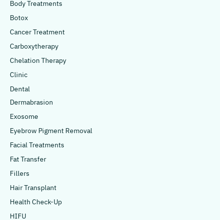
Body Treatments
Botox
Cancer Treatment
Carboxytherapy
Chelation Therapy
Clinic
Dental
Dermabrasion
Exosome
Eyebrow Pigment Removal
Facial Treatments
Fat Transfer
Fillers
Hair Transplant
Health Check-Up
HIFU