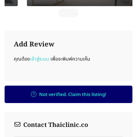
Add Review
คุณต้อง
เข้าสู่ระบบ
เพื่อจะพิมพ์ความเห็น
Not verified. Claim this listing!
Contact Thaiclinic.co