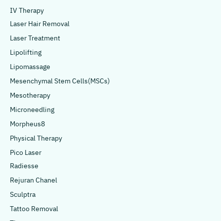
IV Therapy
Laser Hair Removal
Laser Treatment
Lipolifting
Lipomassage
Mesenchymal Stem Cells(MSCs)
Mesotherapy
Microneedling
Morpheus8
Physical Therapy
Pico Laser
Radiesse
Rejuran Chanel
Sculptra
Tattoo Removal