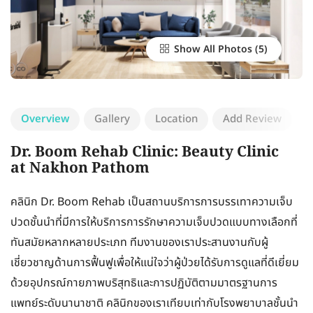
Show All Photos
Overview
Gallery
Location
Add Review
Dr. Boom Rehab Clinic: Beauty Clinic
at Nakhon Pathom
คลินิก Dr. Boom Rehab เป็นสถานบริการการบรรเทาความเจ็บ
ปวดชั้นนำที่มีการให้บริการการรักษาความเจ็บปวดแบบทางเลือกที่
ทันสมัยหลากหลายประเภท ทีมงานของเราประสานงานกับผู้
เชี่ยวชาญด้านการฟื้นฟูเพื่อให้แน่ใจว่าผู้ป่วยได้รับการดูแลที่ดีเยี่ยม
ด้วยอุปกรณ์กายภาพบริสุทธิและการปฏิบัติตามมาตรฐานการ
แพทย์ระดับนานาชาติ คลินิกของเราเทียบเท่ากับโรงพยาบาลชั้นนำ