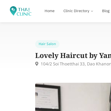
Home
Clinic Directory
Blog
Hair Salon
Lovely Haircut by Ya
104/2 Soi Thoetthai 33, Dao Khano