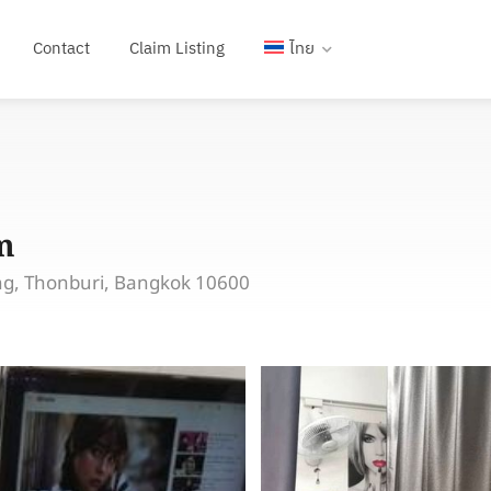
Contact
Claim Listing
ไทย
m
ng, Thonburi, Bangkok 10600