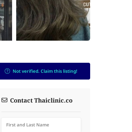
Not verified. Claim this listing!
Contact Thaiclinic.co