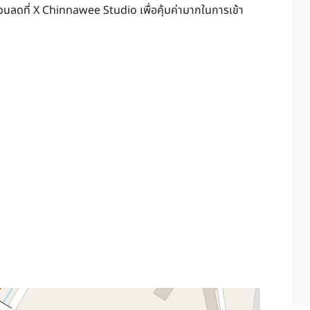
วนลดที่ X Chinnawee Studio เพื่อคุ้มค่ามากในการเข้า