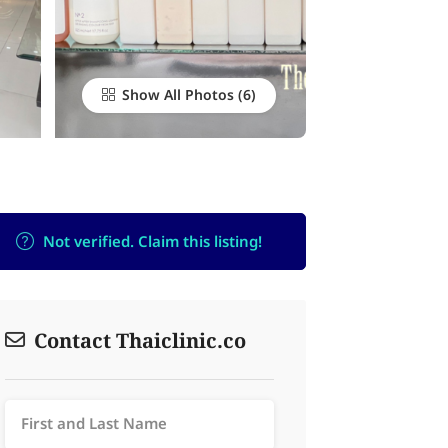
Show All Photos
Not verified. Claim this listing!
Contact Thaiclinic.co