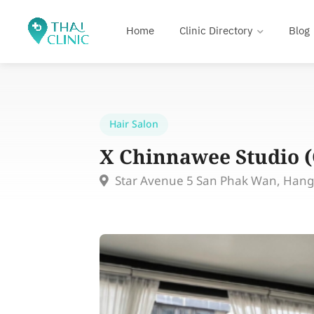
Home
Clinic Directory
Blog
Hair Salon
X Chinnawee Studio 
Star Avenue 5 San Phak Wan, Hang